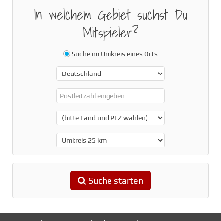
In welchem Gebiet suchst Du
Mitspieler?
Suche im Umkreis eines Orts
Suche starten