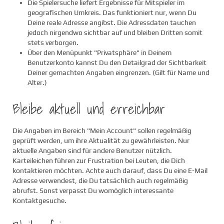
Die Spielersuche liefert Ergebnisse für Mitspieler im
geografischen Umkreis. Das funktioniert nur, wenn Du
Deine reale Adresse angibst. Die Adressdaten tauchen
jedoch nirgendwo sichtbar auf und bleiben Dritten somit
stets verborgen.
Über den Menüpunkt "Privatsphäre" in Deinem
Benutzerkonto kannst Du den Detailgrad der Sichtbarkeit
Deiner gemachten Angaben eingrenzen. (Gilt für Name und
Alter.)
Bleibe aktuell und erreichbar
Die Angaben im Bereich "Mein Account" sollen regelmäßig
geprüft werden, um ihre Aktualität zu gewährleisten. Nur
aktuelle Angaben sind für andere Benutzer nützlich.
Karteileichen führen zur Frustration bei Leuten, die Dich
kontaktieren möchten. Achte auch darauf, dass Du eine E-Mail
Adresse verwendest, die Du tatsächlich auch regelmäßig
abrufst. Sonst verpasst Du womöglich interessante
Kontaktgesuche.