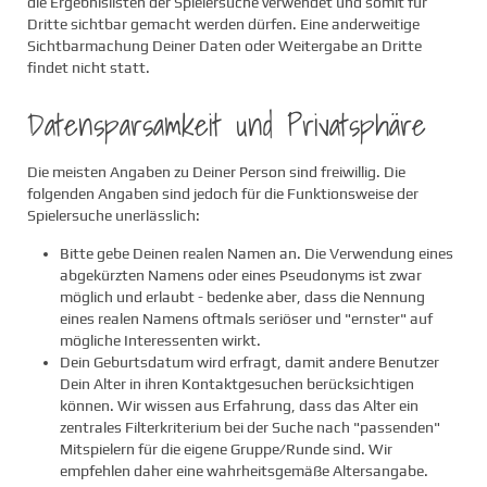
die Ergebnislisten der Spielersuche verwendet und somit für
Dritte sichtbar gemacht werden dürfen. Eine anderweitige
Sichtbarmachung Deiner Daten oder Weitergabe an Dritte
findet nicht statt.
Datensparsamkeit und Privatsphäre
Die meisten Angaben zu Deiner Person sind freiwillig. Die
folgenden Angaben sind jedoch für die Funktionsweise der
Spielersuche unerlässlich:
Bitte gebe Deinen realen Namen an. Die Verwendung eines
abgekürzten Namens oder eines Pseudonyms ist zwar
möglich und erlaubt - bedenke aber, dass die Nennung
eines realen Namens oftmals seriöser und "ernster" auf
mögliche Interessenten wirkt.
Dein Geburtsdatum wird erfragt, damit andere Benutzer
Dein Alter in ihren Kontaktgesuchen berücksichtigen
können. Wir wissen aus Erfahrung, dass das Alter ein
zentrales Filterkriterium bei der Suche nach "passenden"
Mitspielern für die eigene Gruppe/Runde sind. Wir
empfehlen daher eine wahrheitsgemäße Altersangabe.