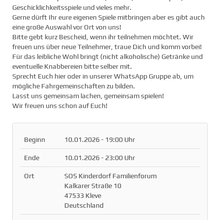
Geschicklichkeitsspiele und vieles mehr.
Gerne dürft Ihr eure eigenen Spiele mitbringen aber es gibt auch
eine große Auswahl vor Ort von uns!
Bitte gebt kurz Bescheid, wenn ihr teilnehmen möchtet. Wir
freuen uns über neue Teilnehmer, traue Dich und komm vorbei!
Für das leibliche Wohl bringt (nicht alkoholische) Getränke und
eventuelle Knabbereien bitte selber mit.
Sprecht Euch hier oder in unserer WhatsApp Gruppe ab, um
mögliche Fahrgemeinschaften zu bilden.
Lasst uns gemeinsam lachen, gemeinsam spielen!
Wir freuen uns schon auf Euch!
Beginn
10.01.2026 - 19:00 Uhr
Ende
10.01.2026 - 23:00 Uhr
Ort
SOS Kinderdorf Familienforum
Kalkarer Straße 10
47533 Kleve
Deutschland