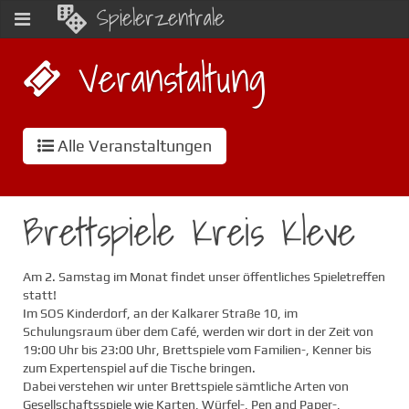
Spielerzentrale
Veranstaltung
Alle Veranstaltungen
Brettspiele Kreis Kleve
Am 2. Samstag im Monat findet unser öffentliches Spieletreffen
statt!
Im SOS Kinderdorf, an der Kalkarer Straße 10, im
Schulungsraum über dem Café, werden wir dort in der Zeit von
19:00 Uhr bis 23:00 Uhr, Brettspiele vom Familien-, Kenner bis
zum Expertenspiel auf die Tische bringen.
Dabei verstehen wir unter Brettspiele sämtliche Arten von
Gesellschaftsspiele wie Karten, Würfel-, Pen and Paper-,