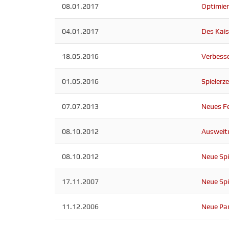
08.01.2017
Optimier
04.01.2017
Des Kais
18.05.2016
Verbesse
01.05.2016
Spielerz
07.07.2013
Neues F
08.10.2012
Ausweit
08.10.2012
Neue Spi
17.11.2007
Neue Spi
11.12.2006
Neue Par