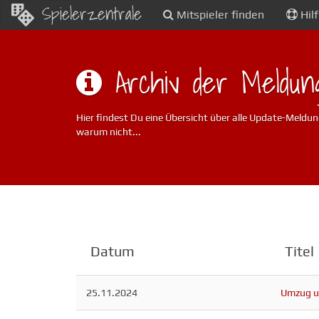
Spielerzentrale
Mitspieler finden
Hil
Archiv der Meldun
Hier findest Du eine Übersicht über alle Update-Meldung
warum nicht...
Datum
Titel
25.11.2024
Umzug u