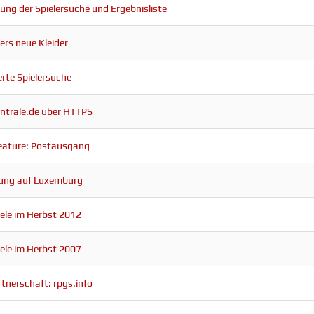
ung der Spielersuche und Ergebnisliste
ers neue Kleider
rte Spielersuche
entrale.de über HTTPS
eature: Postausgang
ung auf Luxemburg
ele im Herbst 2012
ele im Herbst 2007
tnerschaft: rpgs.info