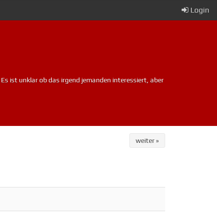
Login
 Es ist unklar ob das irgend jemanden interessiert, aber
weiter »